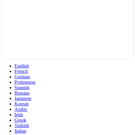
English
French
German
Portuguese
Spanish
Russian
Japanese
Korean
Arabic
Irish
Greek
Turkish
Italian