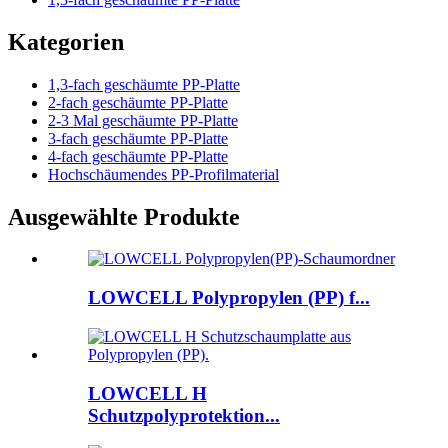
Kategorien
1,3-fach geschäumte PP-Platte
2-fach geschäumte PP-Platte
2-3 Mal geschäumte PP-Platte
3-fach geschäumte PP-Platte
4-fach geschäumte PP-Platte
Hochschäumendes PP-Profilmaterial
Ausgewählte Produkte
LOWCELL Polypropylen (PP) f...
LOWCELL H
Schutzpolyprotektion...