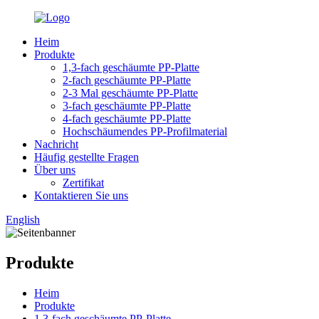
Heim
Produkte
1,3-fach geschäumte PP-Platte
2-fach geschäumte PP-Platte
2-3 Mal geschäumte PP-Platte
3-fach geschäumte PP-Platte
4-fach geschäumte PP-Platte
Hochschäumendes PP-Profilmaterial
Nachricht
Häufig gestellte Fragen
Über uns
Zertifikat
Kontaktieren Sie uns
English
Produkte
Heim
Produkte
1,3-fach geschäumte PP-Platte