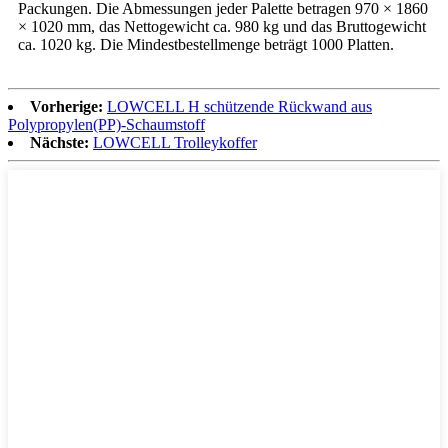
Packungen. Die Abmessungen jeder Palette betragen 970 × 1860
× 1020 mm, das Nettogewicht ca. 980 kg und das Bruttogewicht
ca. 1020 kg. Die Mindestbestellmenge beträgt 1000 Platten.
Vorherige:
LOWCELL H schützende Rückwand aus
Polypropylen(PP)-Schaumstoff
Nächste:
LOWCELL Trolleykoffer