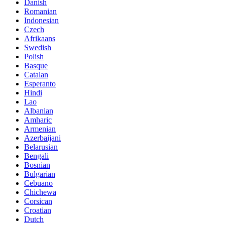
Danish
Romanian
Indonesian
Czech
Afrikaans
Swedish
Polish
Basque
Catalan
Esperanto
Hindi
Lao
Albanian
Amharic
Armenian
Azerbaijani
Belarusian
Bengali
Bosnian
Bulgarian
Cebuano
Chichewa
Corsican
Croatian
Dutch