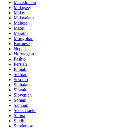
Macedonian
Malagasy
Malay
Malayalam
Maltese
Maori
Marathi
Mongolian
Burmese
Nepali
Norwegian
Pashto
Persian
Punjabi
Serbian
Sesotho
Sinhala
Slovak
Slovenian
Somali
Samoan
Scots Gaelic
Shona
Sindhi
Sundanese