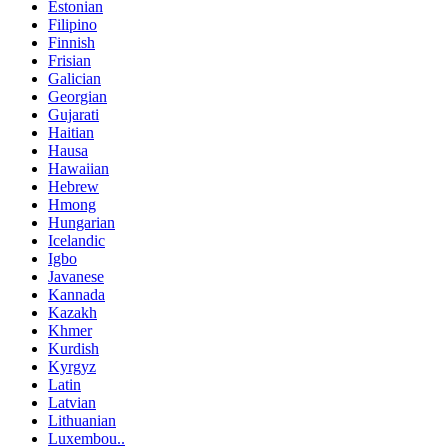
Estonian
Filipino
Finnish
Frisian
Galician
Georgian
Gujarati
Haitian
Hausa
Hawaiian
Hebrew
Hmong
Hungarian
Icelandic
Igbo
Javanese
Kannada
Kazakh
Khmer
Kurdish
Kyrgyz
Latin
Latvian
Lithuanian
Luxembou..