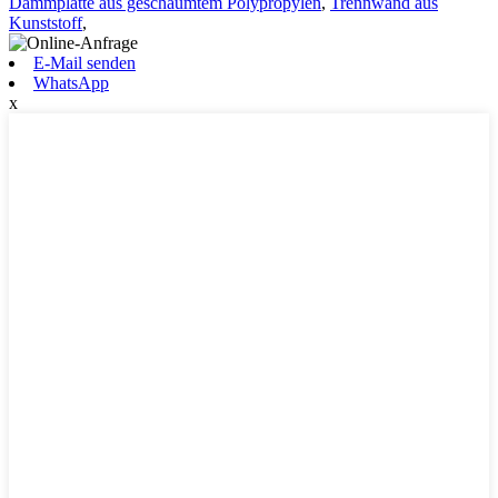
Dämmplatte aus geschäumtem Polypropylen
,
Trennwand aus
Kunststoff
,
E-Mail senden
WhatsApp
x