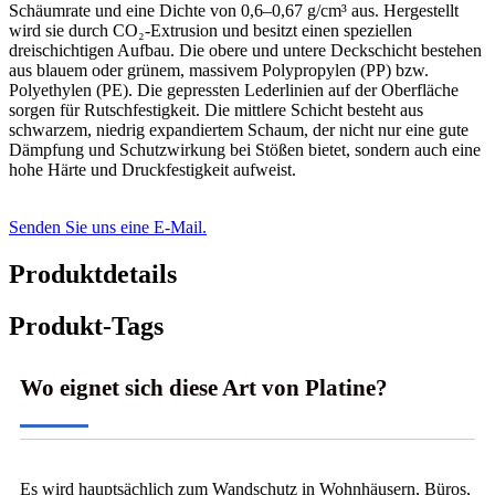
Schäumrate und eine Dichte von 0,6–0,67 g/cm³ aus. Hergestellt
wird sie durch CO₂-Extrusion und besitzt einen speziellen
dreischichtigen Aufbau. Die obere und untere Deckschicht bestehen
aus blauem oder grünem, massivem Polypropylen (PP) bzw.
Polyethylen (PE). Die gepressten Lederlinien auf der Oberfläche
sorgen für Rutschfestigkeit. Die mittlere Schicht besteht aus
schwarzem, niedrig expandiertem Schaum, der nicht nur eine gute
Dämpfung und Schutzwirkung bei Stößen bietet, sondern auch eine
hohe Härte und Druckfestigkeit aufweist.
Senden Sie uns eine E-Mail.
Produktdetails
Produkt-Tags
Wo eignet sich diese Art von Platine?
Es wird hauptsächlich zum Wandschutz in Wohnhäusern, Büros,