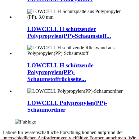
LOWCELL H schützender
Polypropylen(PP)-Schaumstoff...
LOWCELL H schützende
Polypropylen(PP)-
Schaumstoffrückseite...
LOWCELL Polypropylen(PP)-
Schaumordner
Labore für wissenschaftliche Forschung können aufgrund der
unterschiedlichen Anforderungen vielfältige Formen annehmen. Wir