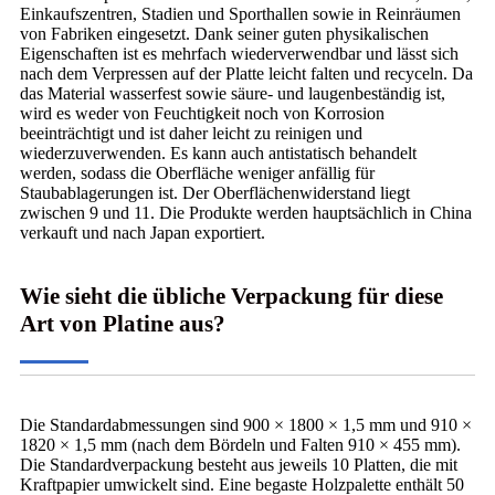
Einkaufszentren, Stadien und Sporthallen sowie in Reinräumen
von Fabriken eingesetzt. Dank seiner guten physikalischen
Eigenschaften ist es mehrfach wiederverwendbar und lässt sich
nach dem Verpressen auf der Platte leicht falten und recyceln. Da
das Material wasserfest sowie säure- und laugenbeständig ist,
wird es weder von Feuchtigkeit noch von Korrosion
beeinträchtigt und ist daher leicht zu reinigen und
wiederzuverwenden. Es kann auch antistatisch behandelt
werden, sodass die Oberfläche weniger anfällig für
Staubablagerungen ist. Der Oberflächenwiderstand liegt
zwischen 9 und 11. Die Produkte werden hauptsächlich in China
verkauft und nach Japan exportiert.
Wie sieht die übliche Verpackung für diese
Art von Platine aus?
Die Standardabmessungen sind 900 × 1800 × 1,5 mm und 910 ×
1820 × 1,5 mm (nach dem Bördeln und Falten 910 × 455 mm).
Die Standardverpackung besteht aus jeweils 10 Platten, die mit
Kraftpapier umwickelt sind. Eine begaste Holzpalette enthält 50