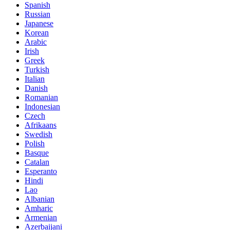
Spanish
Russian
Japanese
Korean
Arabic
Irish
Greek
Turkish
Italian
Danish
Romanian
Indonesian
Czech
Afrikaans
Swedish
Polish
Basque
Catalan
Esperanto
Hindi
Lao
Albanian
Amharic
Armenian
Azerbaijani