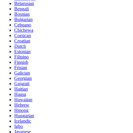
Belarusian
Bengali
Bosnian
Bulgarian
Cebuano
Chichewa
Corsican
Croatian
Dutch
Estonian
Filipino
Finnish
Frisian
Galician
Georgian
Gujarati
Haitian
Hausa
Hawaiian
Hebrew
Hmong
Hungarian
Icelandic
Igbo
Javanese