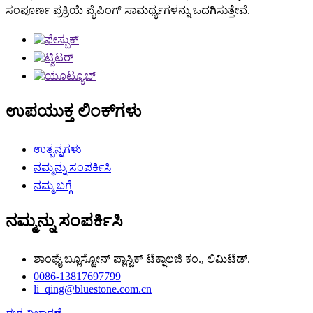
ಸಂಪೂರ್ಣ ಪ್ರಕ್ರಿಯೆ ಪೈಪಿಂಗ್ ಸಾಮರ್ಥ್ಯಗಳನ್ನು ಒದಗಿಸುತ್ತೇವೆ.
ಉಪಯುಕ್ತ ಲಿಂಕ್‌ಗಳು
ಉತ್ಪನ್ನಗಳು
ನಮ್ಮನ್ನು ಸಂಪರ್ಕಿಸಿ
ನಮ್ಮ ಬಗ್ಗೆ
ನಮ್ಮನ್ನು ಸಂಪರ್ಕಿಸಿ
ಶಾಂಘೈ ಬ್ಲೂಸ್ಟೋನ್ ಪ್ಲಾಸ್ಟಿಕ್ ಟೆಕ್ನಾಲಜಿ ಕಂ., ಲಿಮಿಟೆಡ್.
0086-13817697799
li_qing@bluestone.com.cn