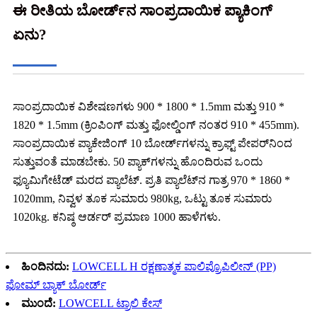
ಈ ರೀತಿಯ ಬೋರ್ಡ್‌ನ ಸಾಂಪ್ರದಾಯಿಕ ಪ್ಯಾಕಿಂಗ್
ಏನು?
ಸಾಂಪ್ರದಾಯಿಕ ವಿಶೇಷಣಗಳು 900 * 1800 * 1.5mm ಮತ್ತು 910 *
1820 * 1.5mm (ಕ್ರಿಂಪಿಂಗ್ ಮತ್ತು ಫೋಲ್ಡಿಂಗ್ ನಂತರ 910 * 455mm).
ಸಾಂಪ್ರದಾಯಿಕ ಪ್ಯಾಕೇಜಿಂಗ್ 10 ಬೋರ್ಡ್‌ಗಳನ್ನು ಕ್ರಾಫ್ಟ್ ಪೇಪರ್‌ನಿಂದ
ಸುತ್ತುವಂತೆ ಮಾಡಬೇಕು. 50 ಪ್ಯಾಕ್‌ಗಳನ್ನು ಹೊಂದಿರುವ ಒಂದು
ಫ್ಯೂಮಿಗೇಟೆಡ್ ಮರದ ಪ್ಯಾಲೆಟ್. ಪ್ರತಿ ಪ್ಯಾಲೆಟ್‌ನ ಗಾತ್ರ 970 * 1860 *
1020mm, ನಿವ್ವಳ ತೂಕ ಸುಮಾರು 980kg, ಒಟ್ಟು ತೂಕ ಸುಮಾರು
1020kg. ಕನಿಷ್ಠ ಆರ್ಡರ್ ಪ್ರಮಾಣ 1000 ಹಾಳೆಗಳು.
ಹಿಂದಿನದು:
LOWCELL H ರಕ್ಷಣಾತ್ಮಕ ಪಾಲಿಪ್ರೊಪಿಲೀನ್ (PP)
ಫೋಮ್ ಬ್ಯಾಕ್ ಬೋರ್ಡ್
ಮುಂದೆ:
LOWCELL ಟ್ರಾಲಿ ಕೇಸ್