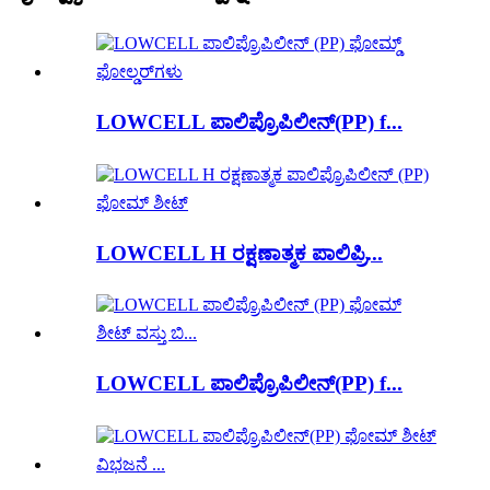
LOWCELL ಪಾಲಿಪ್ರೊಪಿಲೀನ್(PP) f...
LOWCELL H ರಕ್ಷಣಾತ್ಮಕ ಪಾಲಿಪ್ರಿ...
LOWCELL ಪಾಲಿಪ್ರೊಪಿಲೀನ್(PP) f...