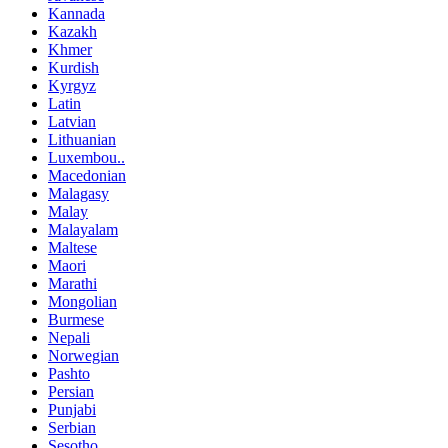
Kannada
Kazakh
Khmer
Kurdish
Kyrgyz
Latin
Latvian
Lithuanian
Luxembou..
Macedonian
Malagasy
Malay
Malayalam
Maltese
Maori
Marathi
Mongolian
Burmese
Nepali
Norwegian
Pashto
Persian
Punjabi
Serbian
Sesotho