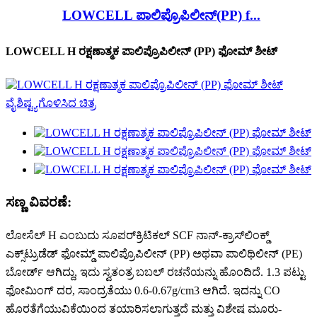
LOWCELL ಪಾಲಿಪ್ರೊಪಿಲೀನ್(PP) f...
LOWCELL H ರಕ್ಷಣಾತ್ಮಕ ಪಾಲಿಪ್ರೊಪಿಲೀನ್ (PP) ಫೋಮ್ ಶೀಟ್
ಸಣ್ಣ ವಿವರಣೆ:
ಲೋಸೆಲ್ H ಎಂಬುದು ಸೂಪರ್‌ಕ್ರಿಟಿಕಲ್ SCF ನಾನ್-ಕ್ರಾಸ್‌ಲಿಂಕ್ಡ್
ಎಕ್ಸ್‌ಟ್ರುಡೆಡ್ ಫೋಮ್ಡ್ ಪಾಲಿಪ್ರೊಪಿಲೀನ್ (PP) ಅಥವಾ ಪಾಲಿಥಿಲೀನ್ (PE)
ಬೋರ್ಡ್ ಆಗಿದ್ದು, ಇದು ಸ್ವತಂತ್ರ ಬಬಲ್ ರಚನೆಯನ್ನು ಹೊಂದಿದೆ. 1.3 ಪಟ್ಟು
ಫೋಮಿಂಗ್ ದರ, ಸಾಂದ್ರತೆಯು 0.6-0.67g/cm3 ಆಗಿದೆ. ಇದನ್ನು CO
ಹೊರತೆಗೆಯುವಿಕೆಯಿಂದ ತಯಾರಿಸಲಾಗುತ್ತದೆ ಮತ್ತು ವಿಶೇಷ ಮೂರು-