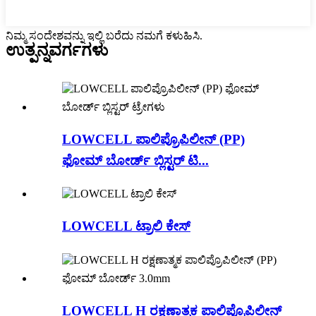
ನಿಮ್ಮ ಸಂದೇಶವನ್ನು ಇಲ್ಲಿ ಬರೆದು ನಮಗೆ ಕಳುಹಿಸಿ.
ಉತ್ಪನ್ನ
ವರ್ಗಗಳು
LOWCELL ಪಾಲಿಪ್ರೊಪಿಲೀನ್ (PP)
ಫೋಮ್ ಬೋರ್ಡ್ ಬ್ಲಿಸ್ಟರ್ ಟಿ...
LOWCELL ಟ್ರಾಲಿ ಕೇಸ್
LOWCELL H ರಕ್ಷಣಾತ್ಮಕ ಪಾಲಿಪ್ರೊಪಿಲೀನ್