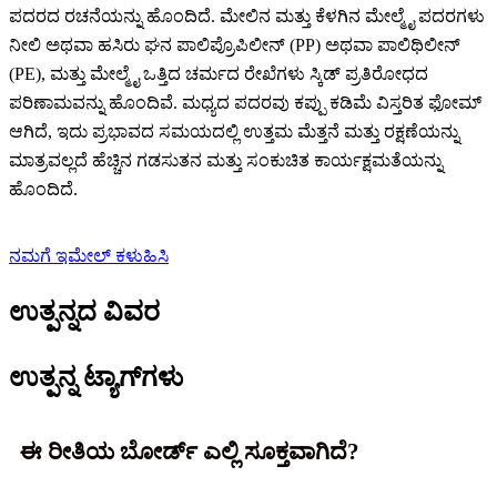
ಪದರದ ರಚನೆಯನ್ನು ಹೊಂದಿದೆ. ಮೇಲಿನ ಮತ್ತು ಕೆಳಗಿನ ಮೇಲ್ಮೈ ಪದರಗಳು
ನೀಲಿ ಅಥವಾ ಹಸಿರು ಘನ ಪಾಲಿಪ್ರೊಪಿಲೀನ್ (PP) ಅಥವಾ ಪಾಲಿಥಿಲೀನ್
(PE), ಮತ್ತು ಮೇಲ್ಮೈ ಒತ್ತಿದ ಚರ್ಮದ ರೇಖೆಗಳು ಸ್ಕಿಡ್ ಪ್ರತಿರೋಧದ
ಪರಿಣಾಮವನ್ನು ಹೊಂದಿವೆ. ಮಧ್ಯದ ಪದರವು ಕಪ್ಪು ಕಡಿಮೆ ವಿಸ್ತರಿತ ಫೋಮ್
ಆಗಿದೆ, ಇದು ಪ್ರಭಾವದ ಸಮಯದಲ್ಲಿ ಉತ್ತಮ ಮೆತ್ತನೆ ಮತ್ತು ರಕ್ಷಣೆಯನ್ನು
ಮಾತ್ರವಲ್ಲದೆ ಹೆಚ್ಚಿನ ಗಡಸುತನ ಮತ್ತು ಸಂಕುಚಿತ ಕಾರ್ಯಕ್ಷಮತೆಯನ್ನು
ಹೊಂದಿದೆ.
ನಮಗೆ ಇಮೇಲ್ ಕಳುಹಿಸಿ
ಉತ್ಪನ್ನದ ವಿವರ
ಉತ್ಪನ್ನ ಟ್ಯಾಗ್‌ಗಳು
ಈ ರೀತಿಯ ಬೋರ್ಡ್ ಎಲ್ಲಿ ಸೂಕ್ತವಾಗಿದೆ?