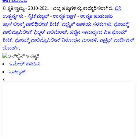
ಈಗ ವಿಚಾರಣೆ
© ಕೃತಿಸ್ವಾಮ್ಯ - 2010-2021 : ಎಲ್ಲ ಹಕ್ಕುಗಳನ್ನು ಕಾಯ್ದಿರಿಸಲಾಗಿದೆ.
ಬಿಸಿ
ಉತ್ಪನ್ನಗಳು
-
ಸೈಟ್‌ಮ್ಯಾಪ್
-
ಉನ್ನತ ಬ್ಲಾಗ್
-
ಉನ್ನತ ಹುಡುಕಾಟ
ಕ್ರಾಸ್ ಲಿಂಕ್ಡ್ ಪಾಲಿಥಿಲೀನ್ ಶೀಟ್
,
ಪ್ಲಾಸ್ಟಿಕ್ ಹಾಳೆಯ ಸರಕುಗಳು
,
ಫೋಮ್ಡ್
ಪಾಲಿಪ್ರೊಪಿಲೀನ್ ಫಿಲ್ಟರ್ ಎಲಿಮೆಂಟ್
,
ಹೆಚ್ಚಿನ ಸಾಮರ್ಥ್ಯದ ಪಿಇ ಫೋಮ್
ಶೀಟ್
,
ಫೋಮ್ಡ್ ಪಾಲಿಪ್ರೊಪಿಲೀನ್ ನಿರೋಧನ ಮಂಡಳಿ
,
ಪ್ಲಾಸ್ಟಿಕ್ ಪಾರ್ಟಿಷನ್
ಬೋರ್ಡ್
,
ಇಮೇಲ್ ಕಳುಹಿಸಿ
ವಾಟ್ಸಾಪ್
x