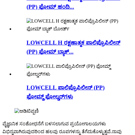
(PP) ಫೋಮ್ ಹಂದಿ...
LOWCELL H ರಕ್ಷಣಾತ್ಮಕ ಪಾಲಿಪ್ರೊಪಿಲೀನ್
(PP) ಫೋಮ್ ಬ್ಯಾಕ್...
LOWCELL ಪಾಲಿಪ್ರೊಪಿಲೀನ್ (PP)
ಫೋಮ್ಡ್ ಫೋಲ್ಡರ್‌ಗಳು
ವೈಜ್ಞಾನಿಕ ಸಂಶೋಧನೆಗೆ ಬಳಸಲಾಗುವ ಪ್ರಯೋಗಾಲಯಗಳು
ವಿಭಿನ್ನವಾಗಿರುವುದರಿಂದ ಹಲವು ರೂಪಗಳನ್ನು ತೆಗೆದುಕೊಳ್ಳುತ್ತವೆ.ನಾವು