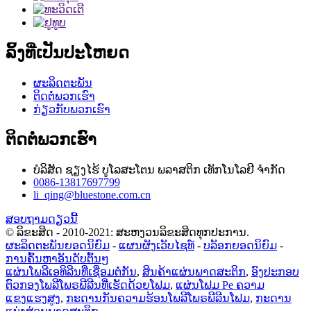
ລິ້ງທີ່ເປັນປະໂຫຍດ
ຜະລິດຕະພັນ
ຕິດຕໍ່ພວກເຮົາ
ກ່ຽວກັບພວກເຮົາ
ຕິດຕໍ່ພວກເຮົາ
ບໍລິສັດ ຊຽງໄຮ້ ບູໂລສະໂຕນ ພລາສຕິກ ເທັກໂນໂລຢີ ຈຳກັດ
0086-13817697799
li_qing@bluestone.com.cn
ສອບຖາມດຽວນີ້
© ລິຂະສິດ - 2010-2021: ສະຫງວນລິຂະສິດທຸກປະການ.
ຜະລິດຕະພັນຍອດນິຍົມ
-
ແຜນຜັງເວັບໄຊທ໌
-
ບລັອກຍອດນິຍົມ
-
ການຄົ້ນຫາອັນດັບຕົ້ນໆ
ແຜ່ນໂພລີເອທິລີນທີ່ເຊື່ອມຕໍ່ກັນ
,
ສິນຄ້າແຜ່ນພາດສະຕິກ
,
ອົງປະກອບ
ຕົວກອງໂພລີໂພຣພີລີນທີ່ເຮັດດ້ວຍໂຟມ
,
ແຜ່ນໂຟມ Pe ຄວາມ
ແຂງແຮງສູງ
,
ກະດານກັນຄວາມຮ້ອນໂພລີໂພຣພີລີນໂຟມ
,
ກະດານ