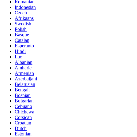
Romanian
Indonesian
Czech
Afrikaans
Swedish
Polish
Basque
Catalan
Esperanto
Hindi
Lao
Albanian
Amharic
Armenian
Azerbaijani
Belarusian
Bengali
Bosnian
Bulgarian
Cebuano
Chichewa
Corsican
Croatian
Dutch
Estonian