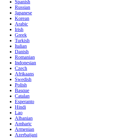
Spanish
Russian
Japanese
Korean
Arabic
Irish
Greek
Turkish
Italian
Danish
Romanian
Indonesian
Czech
Afrikaans
Swedish
Polish
Basque
Catalan
Esperanto
Hindi
Lao
Albanian
Amharic
Armenian
Azerbaijani