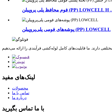
م محافظ پلی پروپیلن (PP) LOWCELL H ...
پوشه‌های فومی پلی‌پروپیلن (PP) LOWCELL
لینک‌های مفید
محصولات
تماس با ما
درباره ما
با ما تماس بگیرید