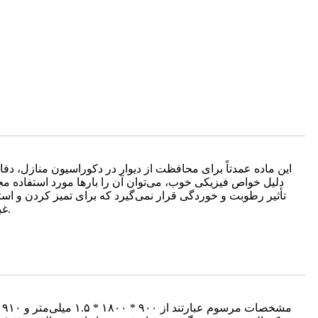
این ماده عمدتاً برای محافظت از دیوار در دکوراسیون منازل، دفات
دلیل خواص فیزیکی خوب، می‌توان آن را بارها مورد استفاده مج
تأثیر رطوبت و خوردگی قرار نمی‌گیرد که برای تمیز کردن و اس
غبار و غیره آلوده نمی‌شود. مقدار مقاومت سطح 9-11 توان 10 است. این محصولات عمدتاً در چین فروخته می‌شوند و به ژاپن صادر می‌شوند.