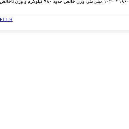
تخته پشتی فومی محافظ پلی 