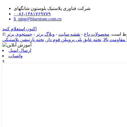
شرکت فناوری پلاستیک بلوستون شانگهای
۰۰۸۶-۱۳۸۱۷۶۹۷۷۹
li_qing@bluestone.com.cn
اکنون استعلام کنید
محصولات داغ
-
نقشه سایت
-
وبلاگ برتر
-
جستجوی برتر
 مقاومت بالا
,
تخته عایق پلی پروپیلن فوم دار
,
تخته پارتیشن پلاستیکی
ارسال ایمیل
واتساپ
x