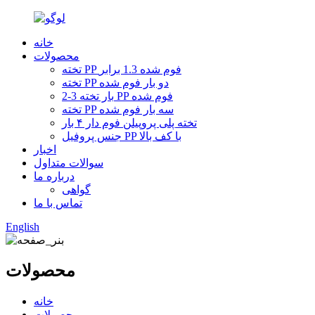
خانه
محصولات
تخته PP فوم شده 1.3 برابر
تخته PP دو بار فوم شده
2-3 بار تخته PP فوم شده
تخته PP سه بار فوم شده
تخته پلی پروپیلن فوم دار ۴ بار
جنس پروفیل PP با کف بالا
اخبار
سوالات متداول
درباره ما
گواهی
تماس با ما
English
محصولات
خانه
محصولات