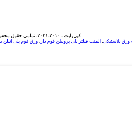
© کپی‌رایت - ۲۰۱۰-۲۰۲۱: تمامی حقوق محفوظ است.
ورق پلاستیکی
,
المنت فیلتر پلی پروپیلن فوم دار
,
ورق فوم پلی اتیلن با