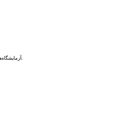
آزمایشگاه‌های مورد استفاده برای تحقیقات علمی به دلیل تفاوت‌هایشان، اشکال مختلفی دارند. ما قابلیت‌های کامل لوله‌کشی فرآیندی را ارائه می‌دهیم.