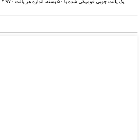
یک پالت چوبی فومیگی شده با ۵۰ بسته. اندازه هر پالت ۹۷۰ * ۱۸۶۰ * ۱۰۲۰ میلی‌متر، وزن خالص حدود ۹۸۰ کیلوگرم و وزن ناخالص حدود ۱۰۲۰ کیلوگرم است. حداقل مقدار سفارش ۱۰۰۰ ورق است.