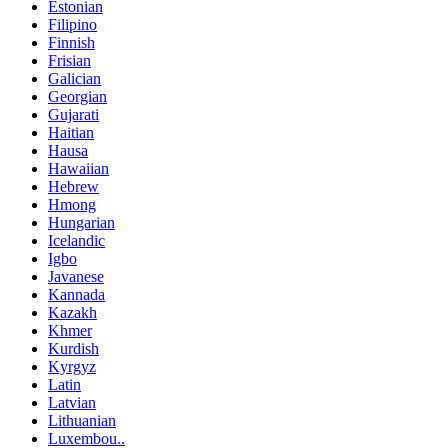
Estonian
Filipino
Finnish
Frisian
Galician
Georgian
Gujarati
Haitian
Hausa
Hawaiian
Hebrew
Hmong
Hungarian
Icelandic
Igbo
Javanese
Kannada
Kazakh
Khmer
Kurdish
Kyrgyz
Latin
Latvian
Lithuanian
Luxembou..