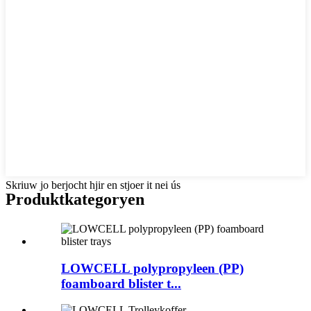
Skriuw jo berjocht hjir en stjoer it nei ús
Produkt
kategoryen
LOWCELL polypropyleen (PP)
foamboard blister t...