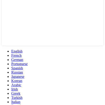
English
French
German
Portuguese
Spanish
Russian
Japanese
Korean
Arabic
Irish
Greek
Turkish
Italian