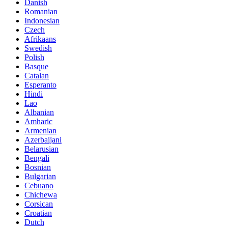
Danish
Romanian
Indonesian
Czech
Afrikaans
Swedish
Polish
Basque
Catalan
Esperanto
Hindi
Lao
Albanian
Amharic
Armenian
Azerbaijani
Belarusian
Bengali
Bosnian
Bulgarian
Cebuano
Chichewa
Corsican
Croatian
Dutch