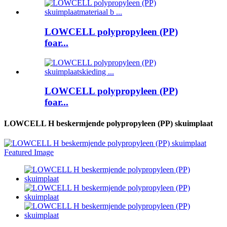
LOWCELL polypropyleen (PP)
foar...
LOWCELL polypropyleen (PP)
foar...
LOWCELL H beskermjende polypropyleen (PP) skuimplaat