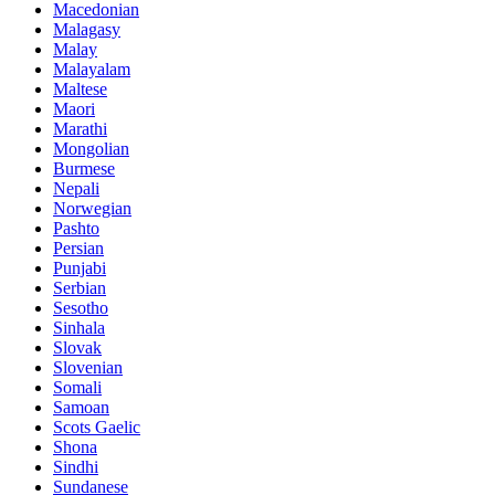
Macedonian
Malagasy
Malay
Malayalam
Maltese
Maori
Marathi
Mongolian
Burmese
Nepali
Norwegian
Pashto
Persian
Punjabi
Serbian
Sesotho
Sinhala
Slovak
Slovenian
Somali
Samoan
Scots Gaelic
Shona
Sindhi
Sundanese