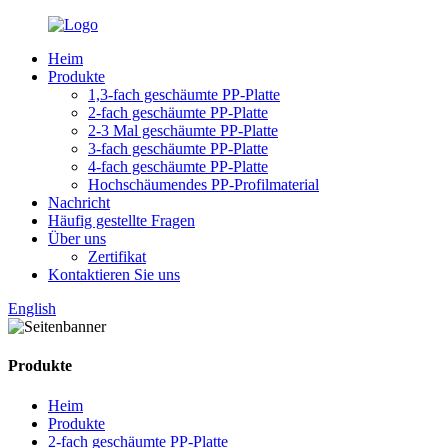
Heim
Produkte
1,3-fach geschäumte PP-Platte
2-fach geschäumte PP-Platte
2-3 Mal geschäumte PP-Platte
3-fach geschäumte PP-Platte
4-fach geschäumte PP-Platte
Hochschäumendes PP-Profilmaterial
Nachricht
Häufig gestellte Fragen
Über uns
Zertifikat
Kontaktieren Sie uns
English
Produkte
Heim
Produkte
2-fach geschäumte PP-Platte