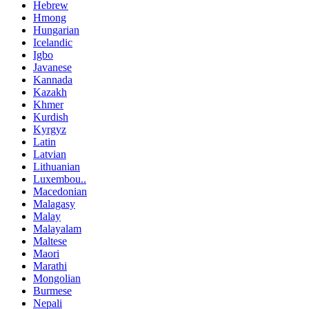
Hebrew
Hmong
Hungarian
Icelandic
Igbo
Javanese
Kannada
Kazakh
Khmer
Kurdish
Kyrgyz
Latin
Latvian
Lithuanian
Luxembou..
Macedonian
Malagasy
Malay
Malayalam
Maltese
Maori
Marathi
Mongolian
Burmese
Nepali