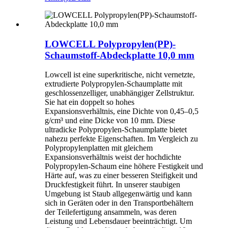
LOWCELL Polypropylen(PP)-
Schaumstoff-Abdeckplatte 10,0 mm
Lowcell ist eine superkritische, nicht vernetzte,
extrudierte Polypropylen-Schaumplatte mit
geschlossenzelliger, unabhängiger Zellstruktur.
Sie hat ein doppelt so hohes
Expansionsverhältnis, eine Dichte von 0,45–0,5
g/cm³ und eine Dicke von 10 mm. Diese
ultradicke Polypropylen-Schaumplatte bietet
nahezu perfekte Eigenschaften. Im Vergleich zu
Polypropylenplatten mit gleichem
Expansionsverhältnis weist der hochdichte
Polypropylen-Schaum eine höhere Festigkeit und
Härte auf, was zu einer besseren Steifigkeit und
Druckfestigkeit führt. In unserer staubigen
Umgebung ist Staub allgegenwärtig und kann
sich in Geräten oder in den Transportbehältern
der Teilefertigung ansammeln, was deren
Leistung und Lebensdauer beeinträchtigt. Um