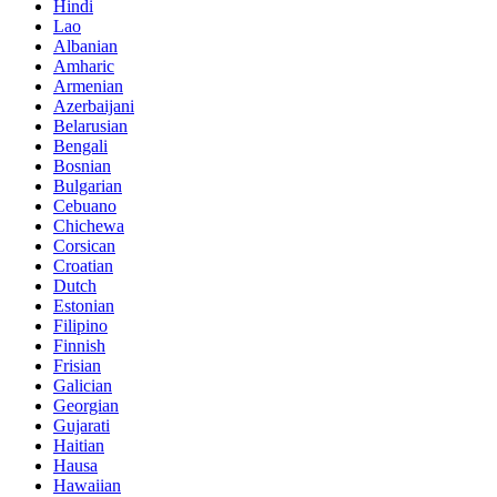
Hindi
Lao
Albanian
Amharic
Armenian
Azerbaijani
Belarusian
Bengali
Bosnian
Bulgarian
Cebuano
Chichewa
Corsican
Croatian
Dutch
Estonian
Filipino
Finnish
Frisian
Galician
Georgian
Gujarati
Haitian
Hausa
Hawaiian