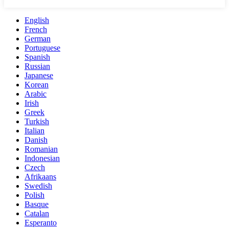
English
French
German
Portuguese
Spanish
Russian
Japanese
Korean
Arabic
Irish
Greek
Turkish
Italian
Danish
Romanian
Indonesian
Czech
Afrikaans
Swedish
Polish
Basque
Catalan
Esperanto