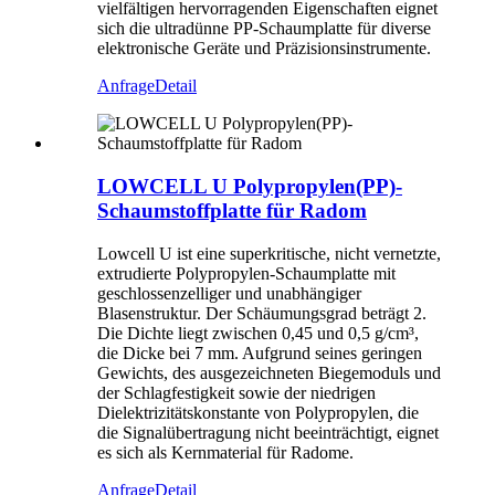
vielfältigen hervorragenden Eigenschaften eignet
sich die ultradünne PP-Schaumplatte für diverse
elektronische Geräte und Präzisionsinstrumente.
Anfrage
Detail
LOWCELL U Polypropylen(PP)-
Schaumstoffplatte für Radom
Lowcell U ist eine superkritische, nicht vernetzte,
extrudierte Polypropylen-Schaumplatte mit
geschlossenzelliger und unabhängiger
Blasenstruktur. Der Schäumungsgrad beträgt 2.
Die Dichte liegt zwischen 0,45 und 0,5 g/cm³,
die Dicke bei 7 mm. Aufgrund seines geringen
Gewichts, des ausgezeichneten Biegemoduls und
der Schlagfestigkeit sowie der niedrigen
Dielektrizitätskonstante von Polypropylen, die
die Signalübertragung nicht beeinträchtigt, eignet
es sich als Kernmaterial für Radome.
Anfrage
Detail