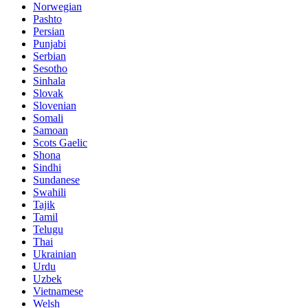
Norwegian
Pashto
Persian
Punjabi
Serbian
Sesotho
Sinhala
Slovak
Slovenian
Somali
Samoan
Scots Gaelic
Shona
Sindhi
Sundanese
Swahili
Tajik
Tamil
Telugu
Thai
Ukrainian
Urdu
Uzbek
Vietnamese
Welsh