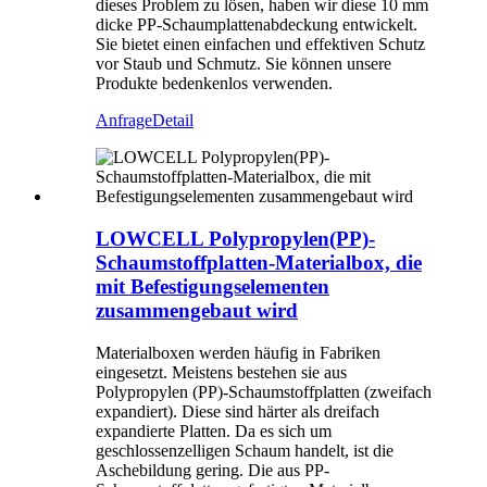
dieses Problem zu lösen, haben wir diese 10 mm
dicke PP-Schaumplattenabdeckung entwickelt.
Sie bietet einen einfachen und effektiven Schutz
vor Staub und Schmutz. Sie können unsere
Produkte bedenkenlos verwenden.
Anfrage
Detail
LOWCELL Polypropylen(PP)-
Schaumstoffplatten-Materialbox, die
mit Befestigungselementen
zusammengebaut wird
Materialboxen werden häufig in Fabriken
eingesetzt. Meistens bestehen sie aus
Polypropylen (PP)-Schaumstoffplatten (zweifach
expandiert). Diese sind härter als dreifach
expandierte Platten. Da es sich um
geschlossenzelligen Schaum handelt, ist die
Aschebildung gering. Die aus PP-