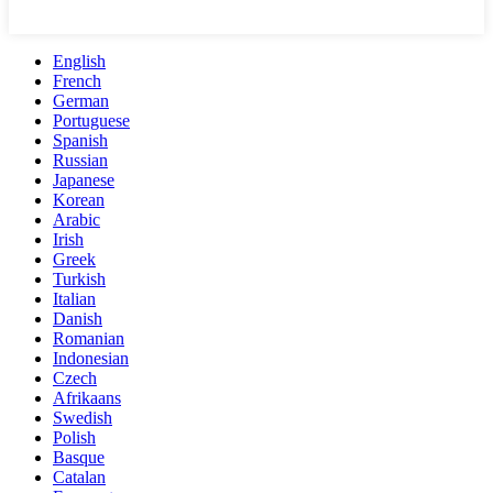
English
French
German
Portuguese
Spanish
Russian
Japanese
Korean
Arabic
Irish
Greek
Turkish
Italian
Danish
Romanian
Indonesian
Czech
Afrikaans
Swedish
Polish
Basque
Catalan