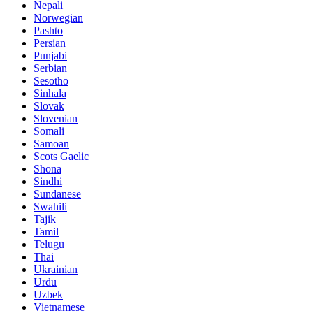
Nepali
Norwegian
Pashto
Persian
Punjabi
Serbian
Sesotho
Sinhala
Slovak
Slovenian
Somali
Samoan
Scots Gaelic
Shona
Sindhi
Sundanese
Swahili
Tajik
Tamil
Telugu
Thai
Ukrainian
Urdu
Uzbek
Vietnamese