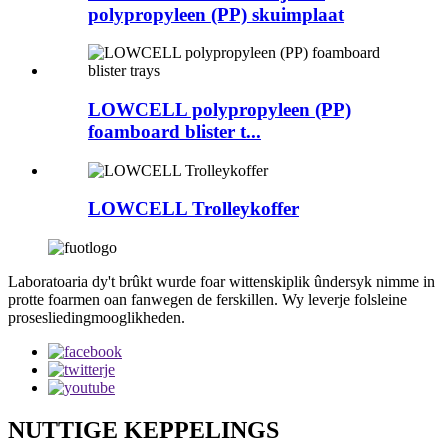
polypropyleen (PP) skuimplaat
LOWCELL polypropyleen (PP)
foamboard blister t...
LOWCELL Trolleykoffer
Laboratoaria dy't brûkt wurde foar wittenskiplik ûndersyk nimme in
protte foarmen oan fanwegen de ferskillen. Wy leverje folsleine
prosesliedingmooglikheden.
NUTTIGE KEPPELINGS