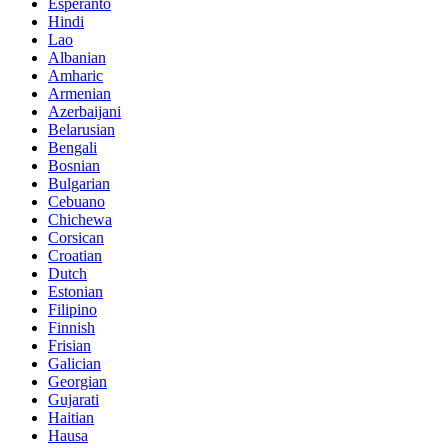
Esperanto
Hindi
Lao
Albanian
Amharic
Armenian
Azerbaijani
Belarusian
Bengali
Bosnian
Bulgarian
Cebuano
Chichewa
Corsican
Croatian
Dutch
Estonian
Filipino
Finnish
Frisian
Galician
Georgian
Gujarati
Haitian
Hausa