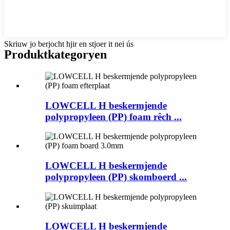
Skriuw jo berjocht hjir en stjoer it nei ús
Produkt
kategoryen
LOWCELL H beskermjende
polypropyleen (PP) foam rêch ...
LOWCELL H beskermjende
polypropyleen (PP) skomboerd ...
LOWCELL H beskermjende