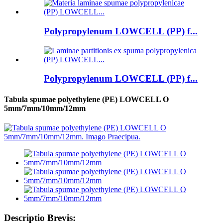
Polypropylenum LOWCELL (PP) f...
Polypropylenum LOWCELL (PP) f...
Tabula spumae polyethylene (PE) LOWCELL O
5mm/7mm/10mm/12mm
Descriptio Brevis: