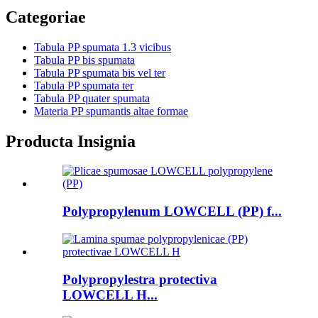
Categoriae
Tabula PP spumata 1.3 vicibus
Tabula PP bis spumata
Tabula PP spumata bis vel ter
Tabula PP spumata ter
Tabula PP quater spumata
Materia PP spumantis altae formae
Producta Insignia
Polypropylenum LOWCELL (PP) f...
Polypropylestra protectiva
LOWCELL H...