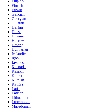
Filipino
Finnish
Frisian
Galician
Georgian
Gujarati
Haitian
Hausa
Hawaiian
Hebrew
Hmong
Hungarian
Icelandic
Igbo
Javanese
Kannada
Kazakh
Khmer
Kurdish
Kyrgyz
Latin
Latvian
Lithuanian
Luxembou..
Macedonian