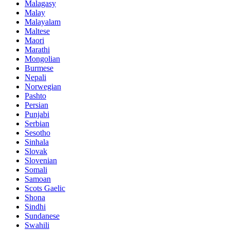
Malagasy
Malay
Malayalam
Maltese
Maori
Marathi
Mongolian
Burmese
Nepali
Norwegian
Pashto
Persian
Punjabi
Serbian
Sesotho
Sinhala
Slovak
Slovenian
Somali
Samoan
Scots Gaelic
Shona
Sindhi
Sundanese
Swahili