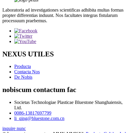
Laboratoria ad investigationes scientificas adhibita multas formas
propter differentias induunt. Nos facultates integras fistularum
processuum praebemus.
NEXUS UTILES
Producta
Contacta Nos
De Nobis
nobiscum contactum fac
Societas Technologiae Plasticae Bluestone Shanghaiensis,
Ltd.
0086-13817697799
li_qing@bluestone.com.cn
inquire nunc