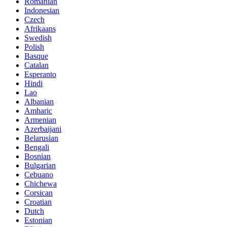
Romanian
Indonesian
Czech
Afrikaans
Swedish
Polish
Basque
Catalan
Esperanto
Hindi
Lao
Albanian
Amharic
Armenian
Azerbaijani
Belarusian
Bengali
Bosnian
Bulgarian
Cebuano
Chichewa
Corsican
Croatian
Dutch
Estonian