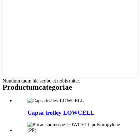
Nuntium tuum hic scribe et nobis mitte.
Productum
categoriae
Capsa trolley LOWCELL