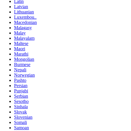
Latin
Latvian
Lithuanian
Luxembou..
Macedonian
Malagasy
Malay
Malayalam
Maltese
Maori
Marathi
Mongolian
Burmese
Nepali
Norwegian
Pashto
Persian
Punjabi
Serbian
Sesotho
Sinhala
Slovak
Slovenian
Somali
Samoan