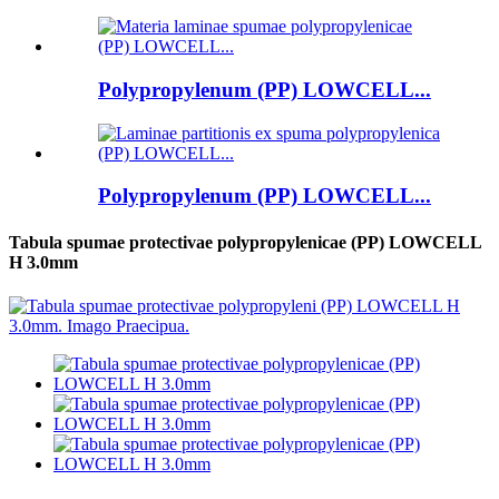
Polypropylenum (PP) LOWCELL...
Polypropylenum (PP) LOWCELL...
Tabula spumae protectivae polypropylenicae (PP) LOWCELL
H 3.0mm