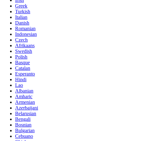
Irish
Greek
Turkish
Italian
Danish
Romanian
Indonesian
Czech
Afrikaans
Swedish
Polish
Basque
Catalan
Esperanto
Hindi
Lao
Albanian
Amharic
Armenian
Azerbaijani
Belarusian
Bengali
Bosnian
Bulgarian
Cebuano