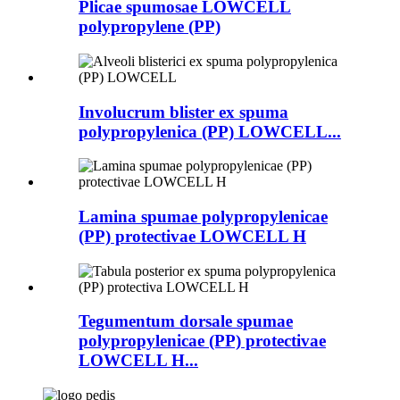
Plicae spumosae LOWCELL
polypropylene (PP)
Involucrum blister ex spuma
polypropylenica (PP) LOWCELL...
Lamina spumae polypropylenicae
(PP) protectivae LOWCELL H
Tegumentum dorsale spumae
polypropylenicae (PP) protectivae
LOWCELL H...