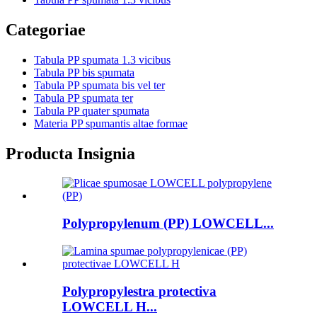
Categoriae
Tabula PP spumata 1.3 vicibus
Tabula PP bis spumata
Tabula PP spumata bis vel ter
Tabula PP spumata ter
Tabula PP quater spumata
Materia PP spumantis altae formae
Producta Insignia
Polypropylenum (PP) LOWCELL...
Polypropylestra protectiva
LOWCELL H...