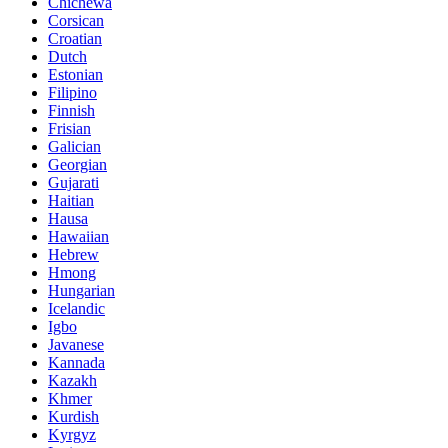
Chichewa
Corsican
Croatian
Dutch
Estonian
Filipino
Finnish
Frisian
Galician
Georgian
Gujarati
Haitian
Hausa
Hawaiian
Hebrew
Hmong
Hungarian
Icelandic
Igbo
Javanese
Kannada
Kazakh
Khmer
Kurdish
Kyrgyz