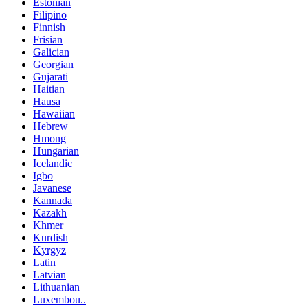
Estonian
Filipino
Finnish
Frisian
Galician
Georgian
Gujarati
Haitian
Hausa
Hawaiian
Hebrew
Hmong
Hungarian
Icelandic
Igbo
Javanese
Kannada
Kazakh
Khmer
Kurdish
Kyrgyz
Latin
Latvian
Lithuanian
Luxembou..