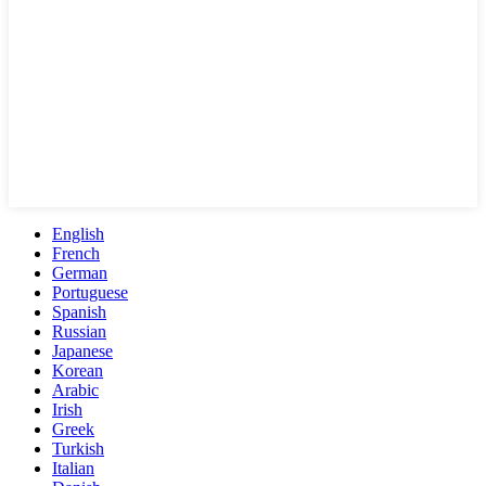
English
French
German
Portuguese
Spanish
Russian
Japanese
Korean
Arabic
Irish
Greek
Turkish
Italian