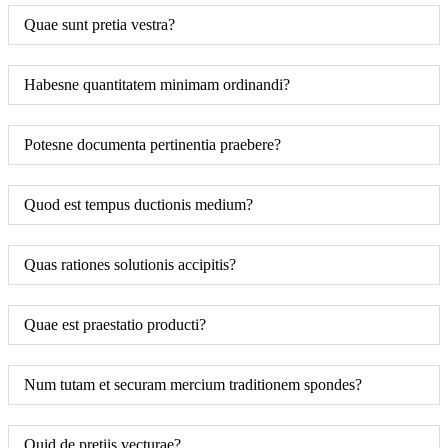
Quae sunt pretia vestra?
Habesne quantitatem minimam ordinandi?
Potesne documenta pertinentia praebere?
Quod est tempus ductionis medium?
Quas rationes solutionis accipitis?
Quae est praestatio producti?
Num tutam et securam mercium traditionem spondes?
Quid de pretiis vecturae?