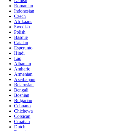
Danish
Romanian
Indonesian
Czech
Afrikaans
Swedish
Polish
Basque
Catalan
Esperanto
Hindi
Lao
Albanian
Amharic
Armenian
Azerbaijani
Belarusian
Bengali
Bosnian
Bulgarian
Cebuano
Chichewa
Corsican
Croatian
Dutch