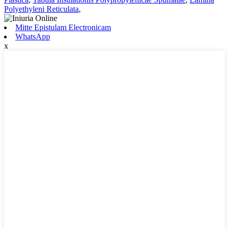
Polyethyleni Reticulata
,
Mitte Epistulam Electronicam
WhatsApp
x