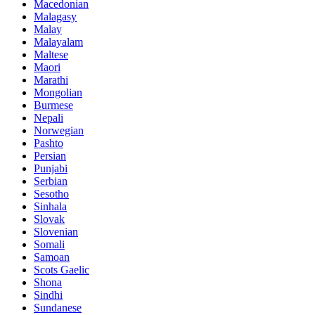
Macedonian
Malagasy
Malay
Malayalam
Maltese
Maori
Marathi
Mongolian
Burmese
Nepali
Norwegian
Pashto
Persian
Punjabi
Serbian
Sesotho
Sinhala
Slovak
Slovenian
Somali
Samoan
Scots Gaelic
Shona
Sindhi
Sundanese