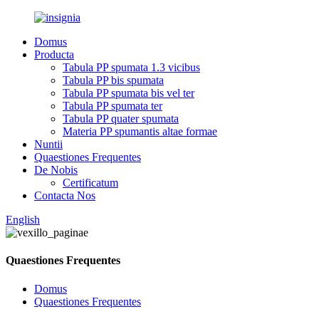
Domus
Producta
Tabula PP spumata 1.3 vicibus
Tabula PP bis spumata
Tabula PP spumata bis vel ter
Tabula PP spumata ter
Tabula PP quater spumata
Materia PP spumantis altae formae
Nuntii
Quaestiones Frequentes
De Nobis
Certificatum
Contacta Nos
English
Quaestiones Frequentes
Domus
Quaestiones Frequentes