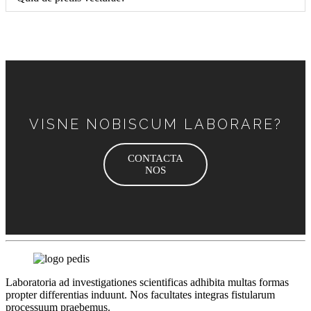
VISNE NOBISCUM LABORARE?
CONTACTA
NOS
Laboratoria ad investigationes scientificas adhibita multas formas
propter differentias induunt. Nos facultates integras fistularum
processuum praebemus.