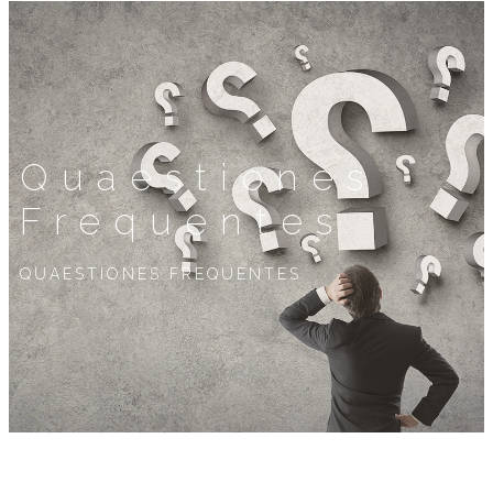
Quaestiones
Frequentes
QUAESTIONES FREQUENTES