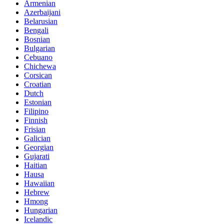
Armenian
Azerbaijani
Belarusian
Bengali
Bosnian
Bulgarian
Cebuano
Chichewa
Corsican
Croatian
Dutch
Estonian
Filipino
Finnish
Frisian
Galician
Georgian
Gujarati
Haitian
Hausa
Hawaiian
Hebrew
Hmong
Hungarian
Icelandic