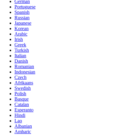
German
Portuguese
Spanish
Russian
Japanese
Korean
Arabic
Irish
Greek
Turkish
Italian
Danish
Romanian
Indonesian
Czech
Afrikaans
Swedish
Polish
Basque
Catalan
Esperanto
Hindi
Lao
Albanian
Amharic