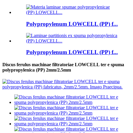
Polypropylenum LOWCELL (PP) f...
Polypropylenum LOWCELL (PP) f...
Discus ferulus machinae filtratoriae LOWCELL ter e spuma
polypropylenica (PP) 2mm/2.5mm