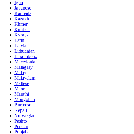
Igbo
Javanese
Kannada
Kazakh
Khmer
Kurdish
Kyrgyz
Latin
Latvian
Lithuanian
Luxembou..
Macedonian
Malagasy
Malay
Malayalam
Maltese
Maori
Marathi
Mongolian
Burmese
Nepali
Norwegian
Pashto
Persian
Punjabi