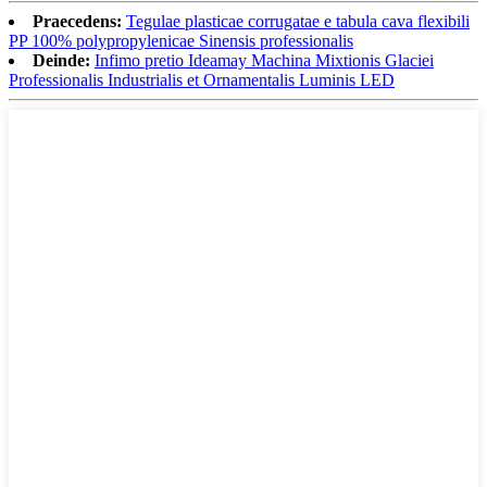
Praecedens:
Tegulae plasticae corrugatae e tabula cava flexibili
PP 100% polypropylenicae Sinensis professionalis
Deinde:
Infimo pretio Ideamay Machina Mixtionis Glaciei
Professionalis Industrialis et Ornamentalis Luminis LED