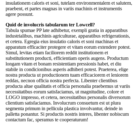
insulationem caloris et soni, tutelam environmentalem et salutem,
praebent, et partes magnas in variis machinis et instrumentis
agere possunt.
Quid de involucris tabularum ter Lowcell?
Tabula spumae PP late adhibetur, exempli gratia in apparatibus
industrialibus, machinis agriculturae, apparatibus refrigerationis,
et cetera. Egregia eius insulatio caloris et soni machinas et
apparatum efficaciter protegere et vitam eorum extendere potest.
Simul, levitas etiam faciliorem reddit institutionem et
substitutionem producti, efficientiam operis augens. Productum
longam vitam et bonam resistentiam pressionis habet, et diu
stabile in condicionibus asperis adhiberi potest. Praeterea, elige
nostra producta ut productionem tuam efficaciorem et leniorem
reddas, necnon officia nostra perfecta. Libenter clientibus
producta altae qualitatis et officia personalia praebemus ut variis
necessitatibus eorum satisfaciamus, ut magnitudine, colore et
LOGO impresso, et cetera, necessitatibus personalis diversorum
clientium satisfaciamus. Involucrum consuetum est ut plura
segmenta primum in pellicula plastica involvantur, deinde in
palletta ponantur. Si productis nostris interes, libenter nobiscum
contactum fac, speramus te cooperaturum!