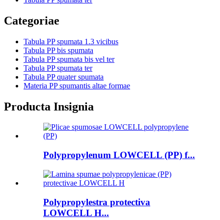
Categoriae
Tabula PP spumata 1.3 vicibus
Tabula PP bis spumata
Tabula PP spumata bis vel ter
Tabula PP spumata ter
Tabula PP quater spumata
Materia PP spumantis altae formae
Producta Insignia
Polypropylenum LOWCELL (PP) f...
Polypropylestra protectiva
LOWCELL H...