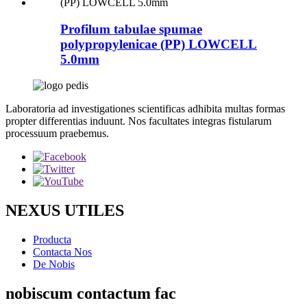
Profilum tabulae spumae
polypropylenicae (PP) LOWCELL
5.0mm
Laboratoria ad investigationes scientificas adhibita multas formas
propter differentias induunt. Nos facultates integras fistularum
processuum praebemus.
NEXUS UTILES
Producta
Contacta Nos
De Nobis
nobiscum contactum fac