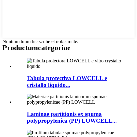
Nuntium tuum hic scribe et nobis mitte.
Productum
categoriae
Tabula protectiva LOWCELL e
cristallo liquido...
Laminae partitionis ex spuma
polypropylenica (PP) LOWCELL...