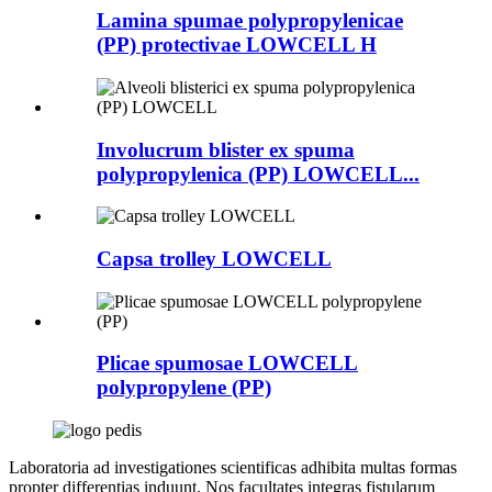
Lamina spumae polypropylenicae
(PP) protectivae LOWCELL H
Involucrum blister ex spuma
polypropylenica (PP) LOWCELL...
Capsa trolley LOWCELL
Plicae spumosae LOWCELL
polypropylene (PP)
Laboratoria ad investigationes scientificas adhibita multas formas
propter differentias induunt. Nos facultates integras fistularum