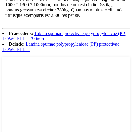
1000 * 1300 * 1000mm, pondus netum est circiter 680kg,
pondus grossum est circiter 780kg. Quantitas minima ordinanda
utriusque exemplaris est 2500 res per se.
Praecedens:
Tabula spumae protectivae polypropylenicae (PP)
LOWCELL H 3.0mm
Deinde:
Lamina spumae polypropylenicae (PP) protectivae
LOWCELL H