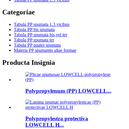
Categoriae
Tabula PP spumata 1.3 vicibus
Tabula PP bis spumata
Tabula PP spumata bis vel ter
Tabula PP spumata ter
Tabula PP quater spumata
Materia PP spumantis altae formae
Producta Insignia
Polypropylenum (PP) LOWCELL...
Polypropylestra protectiva
LOWCELL H...