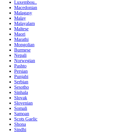
Luxembou..
Macedonian
Malagasy
Malay
Malayalam
Maltese
Maori
Marathi
Mongolian
Burmese
Nepali
Norwegian
Pashto
Persian
Punjabi
Serbian
Sesotho
Sinhala
Slovak
Slovenian
Somali
Samoan
Scots Gaelic
Shona
Sindhi