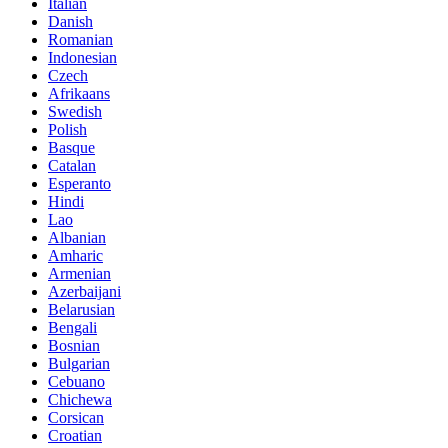
Italian
Danish
Romanian
Indonesian
Czech
Afrikaans
Swedish
Polish
Basque
Catalan
Esperanto
Hindi
Lao
Albanian
Amharic
Armenian
Azerbaijani
Belarusian
Bengali
Bosnian
Bulgarian
Cebuano
Chichewa
Corsican
Croatian