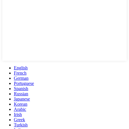
English
French
German
Portuguese
Spanish
Russian
Japanese
Korean
Arabic
Irish
Greek
Turkish