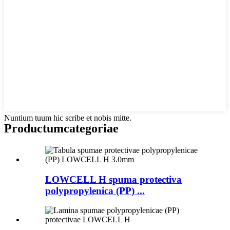
Nuntium tuum hic scribe et nobis mitte.
Productum
categoriae
LOWCELL H spuma protectiva
polypropylenica (PP) ...