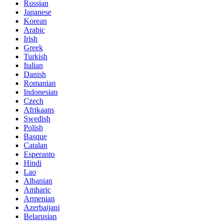
Russian
Japanese
Korean
Arabic
Irish
Greek
Turkish
Italian
Danish
Romanian
Indonesian
Czech
Afrikaans
Swedish
Polish
Basque
Catalan
Esperanto
Hindi
Lao
Albanian
Amharic
Armenian
Azerbaijani
Belarusian