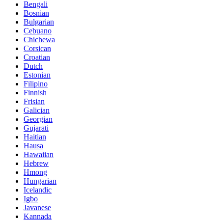
Bengali
Bosnian
Bulgarian
Cebuano
Chichewa
Corsican
Croatian
Dutch
Estonian
Filipino
Finnish
Frisian
Galician
Georgian
Gujarati
Haitian
Hausa
Hawaiian
Hebrew
Hmong
Hungarian
Icelandic
Igbo
Javanese
Kannada