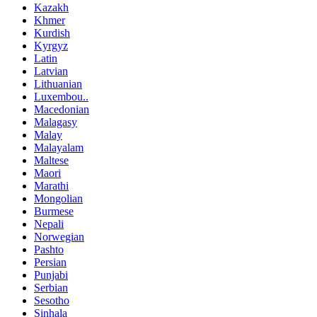
Kazakh
Khmer
Kurdish
Kyrgyz
Latin
Latvian
Lithuanian
Luxembou..
Macedonian
Malagasy
Malay
Malayalam
Maltese
Maori
Marathi
Mongolian
Burmese
Nepali
Norwegian
Pashto
Persian
Punjabi
Serbian
Sesotho
Sinhala