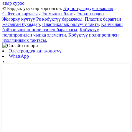
азыр суроо
© Бардык укуктар корголгон.
Эң популярдуу товарлар
-
Сайттын картасы
-
Эң мыкты блог
-
Эң көп издөө
Жогорку күчтүү Pe көбүктүү баракчасы
,
Пластик барактан
жасалган буюмдар
,
Пластикалык бөлүүчү такта
,
Кайчылаш
байланышкан полиэтилен баракчасы
,
Көбүктүү
полипропилен чыпка элементи
,
Көбүктүү полипропилен
изоляциялык тактасы
,
Электрондук кат жөнөтүү
WhatsApp
x