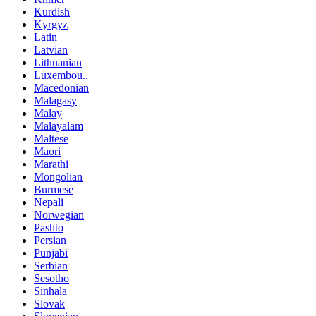
Kurdish
Kyrgyz
Latin
Latvian
Lithuanian
Luxembou..
Macedonian
Malagasy
Malay
Malayalam
Maltese
Maori
Marathi
Mongolian
Burmese
Nepali
Norwegian
Pashto
Persian
Punjabi
Serbian
Sesotho
Sinhala
Slovak