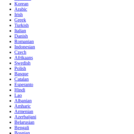
Korean
Arabic
Irish
Greek
Turkish
Italian
Danish
Romanian
Indonesian
Czech
Afrikaans
Swedish
Polish
Basque
Catalan
Esperanto
Hindi
Lao
Albanian
Amharic
Armenian
Azerbaijani
Belarusian
Bengali
Bosnian