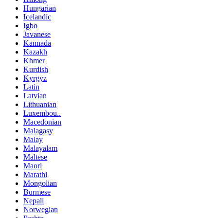
Hungarian
Icelandic
Igbo
Javanese
Kannada
Kazakh
Khmer
Kurdish
Kyrgyz
Latin
Latvian
Lithuanian
Luxembou..
Macedonian
Malagasy
Malay
Malayalam
Maltese
Maori
Marathi
Mongolian
Burmese
Nepali
Norwegian