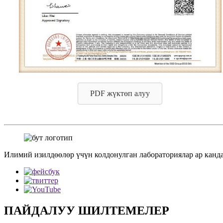
PDF жүктөп алуу
Илимий изилдөөлөр үчүн колдонулган лабораториялар ар канда
ПАЙДАЛУУ ШИЛТЕМЕЛЕР