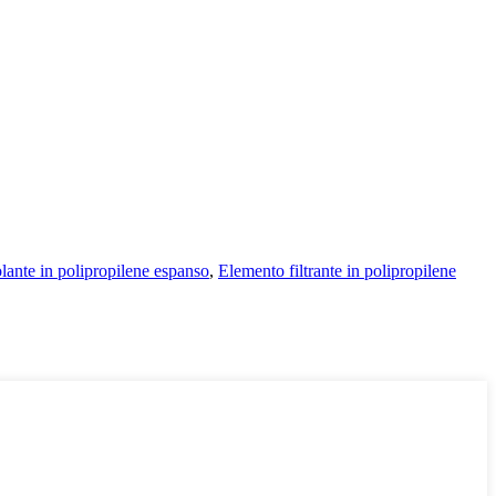
olante in polipropilene espanso
,
Elemento filtrante in polipropilene