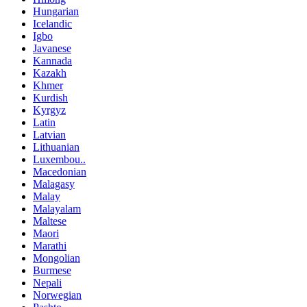
Hungarian
Icelandic
Igbo
Javanese
Kannada
Kazakh
Khmer
Kurdish
Kyrgyz
Latin
Latvian
Lithuanian
Luxembou..
Macedonian
Malagasy
Malay
Malayalam
Maltese
Maori
Marathi
Mongolian
Burmese
Nepali
Norwegian