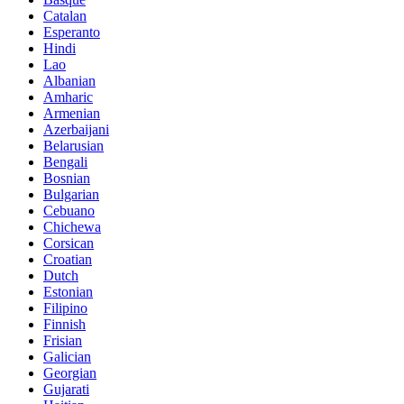
Catalan
Esperanto
Hindi
Lao
Albanian
Amharic
Armenian
Azerbaijani
Belarusian
Bengali
Bosnian
Bulgarian
Cebuano
Chichewa
Corsican
Croatian
Dutch
Estonian
Filipino
Finnish
Frisian
Galician
Georgian
Gujarati