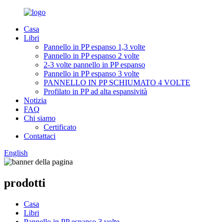
Casa
Libri
Pannello in PP espanso 1,3 volte
Pannello in PP espanso 2 volte
2-3 volte pannello in PP espanso
Pannello in PP espanso 3 volte
PANNELLO IN PP SCHIUMATO 4 VOLTE
Profilato in PP ad alta espansività
Notizia
FAQ
Chi siamo
Certificato
Contattaci
English
prodotti
Casa
Libri
Pannello in PP espanso 3 volte