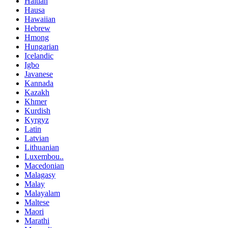
Haitian
Hausa
Hawaiian
Hebrew
Hmong
Hungarian
Icelandic
Igbo
Javanese
Kannada
Kazakh
Khmer
Kurdish
Kyrgyz
Latin
Latvian
Lithuanian
Luxembou..
Macedonian
Malagasy
Malay
Malayalam
Maltese
Maori
Marathi