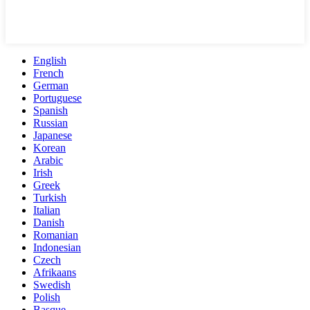
English
French
German
Portuguese
Spanish
Russian
Japanese
Korean
Arabic
Irish
Greek
Turkish
Italian
Danish
Romanian
Indonesian
Czech
Afrikaans
Swedish
Polish
Basque