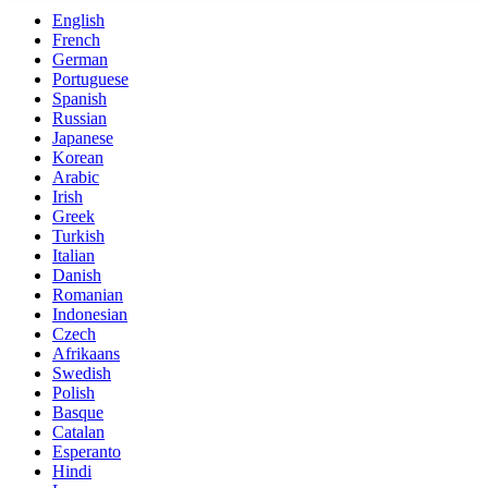
English
French
German
Portuguese
Spanish
Russian
Japanese
Korean
Arabic
Irish
Greek
Turkish
Italian
Danish
Romanian
Indonesian
Czech
Afrikaans
Swedish
Polish
Basque
Catalan
Esperanto
Hindi