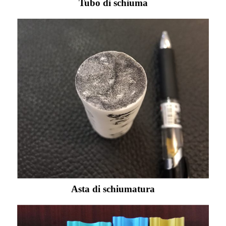
Tubo di schiuma
Asta di schiumatura