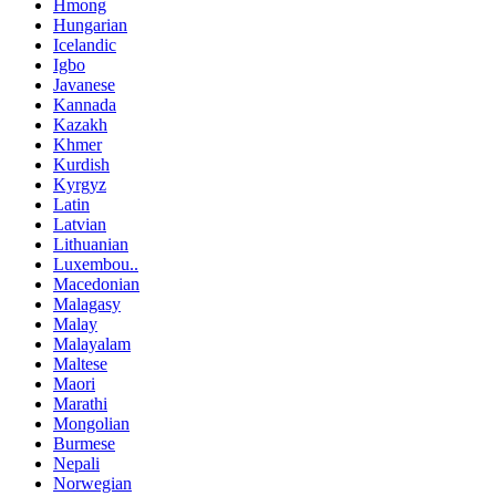
Hmong
Hungarian
Icelandic
Igbo
Javanese
Kannada
Kazakh
Khmer
Kurdish
Kyrgyz
Latin
Latvian
Lithuanian
Luxembou..
Macedonian
Malagasy
Malay
Malayalam
Maltese
Maori
Marathi
Mongolian
Burmese
Nepali
Norwegian