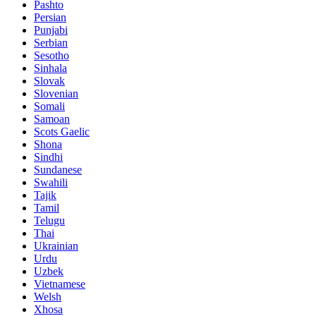
Pashto
Persian
Punjabi
Serbian
Sesotho
Sinhala
Slovak
Slovenian
Somali
Samoan
Scots Gaelic
Shona
Sindhi
Sundanese
Swahili
Tajik
Tamil
Telugu
Thai
Ukrainian
Urdu
Uzbek
Vietnamese
Welsh
Xhosa