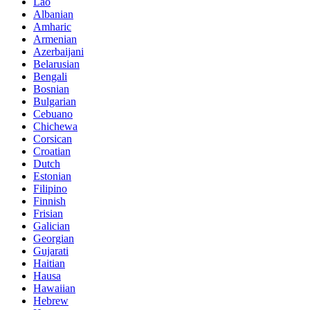
Lao
Albanian
Amharic
Armenian
Azerbaijani
Belarusian
Bengali
Bosnian
Bulgarian
Cebuano
Chichewa
Corsican
Croatian
Dutch
Estonian
Filipino
Finnish
Frisian
Galician
Georgian
Gujarati
Haitian
Hausa
Hawaiian
Hebrew