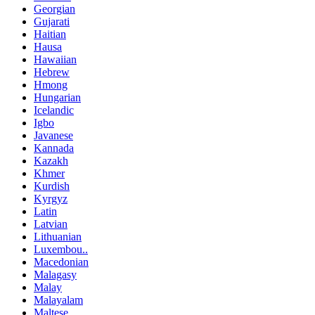
Georgian
Gujarati
Haitian
Hausa
Hawaiian
Hebrew
Hmong
Hungarian
Icelandic
Igbo
Javanese
Kannada
Kazakh
Khmer
Kurdish
Kyrgyz
Latin
Latvian
Lithuanian
Luxembou..
Macedonian
Malagasy
Malay
Malayalam
Maltese