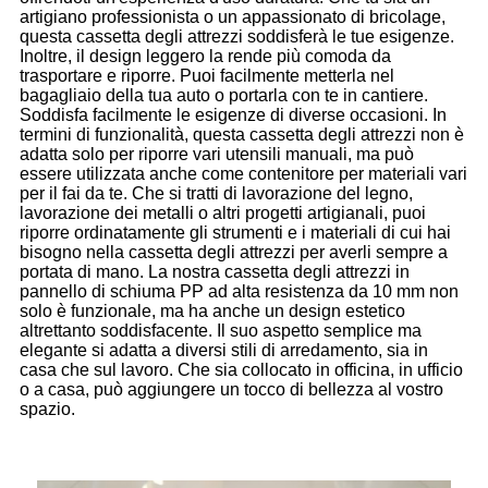
artigiano professionista o un appassionato di bricolage,
questa cassetta degli attrezzi soddisferà le tue esigenze.
Inoltre, il design leggero la rende più comoda da
trasportare e riporre. Puoi facilmente metterla nel
bagagliaio della tua auto o portarla con te in cantiere.
Soddisfa facilmente le esigenze di diverse occasioni. In
termini di funzionalità, questa cassetta degli attrezzi non è
adatta solo per riporre vari utensili manuali, ma può
essere utilizzata anche come contenitore per materiali vari
per il fai da te. Che si tratti di lavorazione del legno,
lavorazione dei metalli o altri progetti artigianali, puoi
riporre ordinatamente gli strumenti e i materiali di cui hai
bisogno nella cassetta degli attrezzi per averli sempre a
portata di mano. La nostra cassetta degli attrezzi in
pannello di schiuma PP ad alta resistenza da 10 mm non
solo è funzionale, ma ha anche un design estetico
altrettanto soddisfacente. Il suo aspetto semplice ma
elegante si adatta a diversi stili di arredamento, sia in
casa che sul lavoro. Che sia collocato in officina, in ufficio
o a casa, può aggiungere un tocco di bellezza al vostro
spazio.