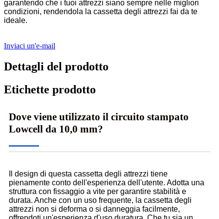
garantendo che i tuoi attrezzi siano sempre nelle migliori
condizioni, rendendola la cassetta degli attrezzi fai da te
ideale.
Inviaci un'e-mail
Dettagli del prodotto
Etichette prodotto
Dove viene utilizzato il circuito stampato
Lowcell da 10,0 mm?
Il design di questa cassetta degli attrezzi tiene
pienamente conto dell'esperienza dell'utente. Adotta una
struttura con fissaggio a vite per garantire stabilità e
durata. Anche con un uso frequente, la cassetta degli
attrezzi non si deforma o si danneggia facilmente,
offrendoti un'esperienza d'uso duratura. Che tu sia un