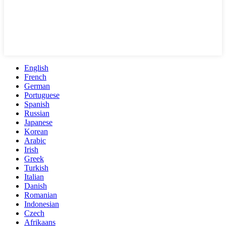
English
French
German
Portuguese
Spanish
Russian
Japanese
Korean
Arabic
Irish
Greek
Turkish
Italian
Danish
Romanian
Indonesian
Czech
Afrikaans