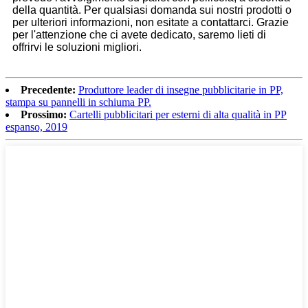
della quantità. Per qualsiasi domanda sui nostri prodotti o
per ulteriori informazioni, non esitate a contattarci. Grazie
per l'attenzione che ci avete dedicato, saremo lieti di
offrirvi le soluzioni migliori.
Precedente:
Produttore leader di insegne pubblicitarie in PP,
stampa su pannelli in schiuma PP.
Prossimo:
Cartelli pubblicitari per esterni di alta qualità in PP
espanso, 2019