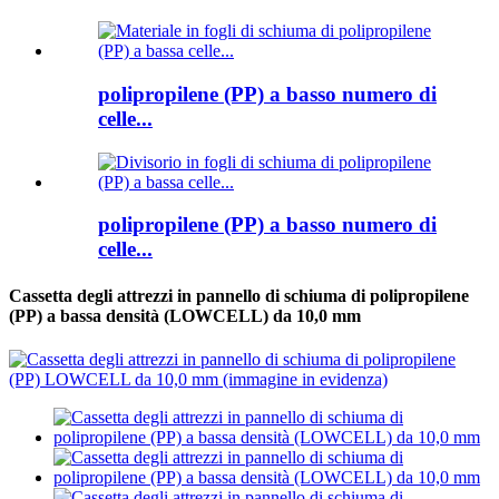
polipropilene (PP) a basso numero di
celle...
polipropilene (PP) a basso numero di
celle...
Cassetta degli attrezzi in pannello di schiuma di polipropilene
(PP) a bassa densità (LOWCELL) da 10,0 mm