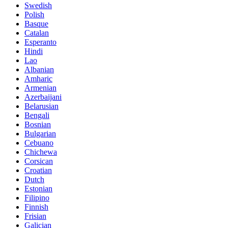
Swedish
Polish
Basque
Catalan
Esperanto
Hindi
Lao
Albanian
Amharic
Armenian
Azerbaijani
Belarusian
Bengali
Bosnian
Bulgarian
Cebuano
Chichewa
Corsican
Croatian
Dutch
Estonian
Filipino
Finnish
Frisian
Galician