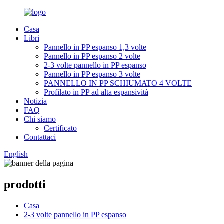
Casa
Libri
Pannello in PP espanso 1,3 volte
Pannello in PP espanso 2 volte
2-3 volte pannello in PP espanso
Pannello in PP espanso 3 volte
PANNELLO IN PP SCHIUMATO 4 VOLTE
Profilato in PP ad alta espansività
Notizia
FAQ
Chi siamo
Certificato
Contattaci
English
prodotti
Casa
2-3 volte pannello in PP espanso