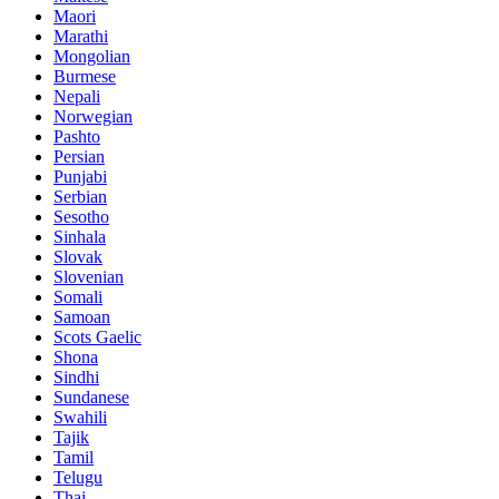
Maori
Marathi
Mongolian
Burmese
Nepali
Norwegian
Pashto
Persian
Punjabi
Serbian
Sesotho
Sinhala
Slovak
Slovenian
Somali
Samoan
Scots Gaelic
Shona
Sindhi
Sundanese
Swahili
Tajik
Tamil
Telugu
Thai