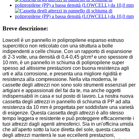
Breve descrizione:
Lowcell è un pannello in polipropilene espanso estruso
supercritico non reticolato con una struttura a bolle
indipendenti a celle chiuse. Con un rapporto di espansione
di 2-3 volte, una densità di 0,4-0,45 g/cm³ e uno spessore di
10 mm, è un pannello in schiuma di polipropilene super
spesso ad altissime prestazioni con buona resistenza agli
urti e alla corrosione, e presenta una migliore rigidità e
resistenza alla compressione. Nella vita moderna, le
cassette degli attrezzi non sono solo strumenti essenziali per
artigiani e appassionati del fai da te, ma anche oggetti
indispensabili in casa e sul posto di lavoro. La nostra nuova
cassetta degli attrezzi in pannello di schiuma di PP ad alta
resistenza da 10 mm è progettata per soddisfare una varietà
di esigenze. Questa cassetta degli attrezzi è allo stesso
tempo leggera e resistente e può proteggere efficacemente i
tuoi attrezzi dagli agenti atmosferici. Sia in un'officina umida
che all'aperto sotto la luce diretta del sole, questa cassetta
degli attrezzi manterrà le sue eccellenti prestazioni,