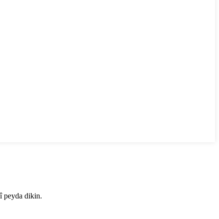
î peyda dikin.