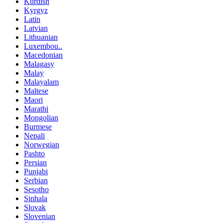
Kurdish
Kyrgyz
Latin
Latvian
Lithuanian
Luxembou..
Macedonian
Malagasy
Malay
Malayalam
Maltese
Maori
Marathi
Mongolian
Burmese
Nepali
Norwegian
Pashto
Persian
Punjabi
Serbian
Sesotho
Sinhala
Slovak
Slovenian