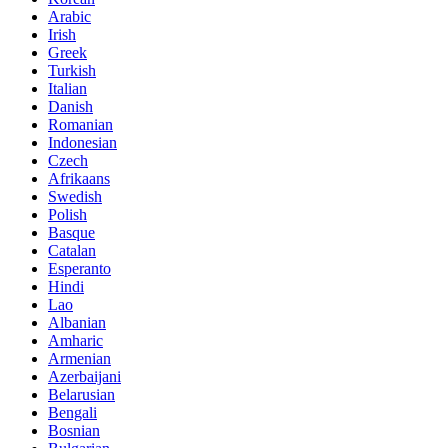
Arabic
Irish
Greek
Turkish
Italian
Danish
Romanian
Indonesian
Czech
Afrikaans
Swedish
Polish
Basque
Catalan
Esperanto
Hindi
Lao
Albanian
Amharic
Armenian
Azerbaijani
Belarusian
Bengali
Bosnian