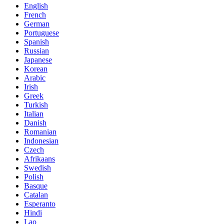
English
French
German
Portuguese
Spanish
Russian
Japanese
Korean
Arabic
Irish
Greek
Turkish
Italian
Danish
Romanian
Indonesian
Czech
Afrikaans
Swedish
Polish
Basque
Catalan
Esperanto
Hindi
Lao