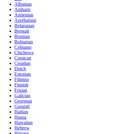
Albanian
Amharic
Armenian
Azerbaijani
Belarusian
Bengali
Bosnian
Bulgarian
Cebuano
Chichewa
Corsican
Croatian
Dutch
Estonian
Filipino
Finnish
Frisian
Galician
Georgian
Gujarati
Haitian
Hausa
Hawaiian
Hebrew
Hmong