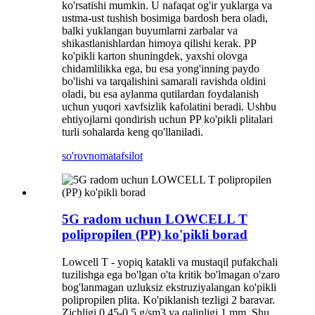
ko'rsatishi mumkin. U nafaqat og'ir yuklarga va
ustma-ust tushish bosimiga bardosh bera oladi,
balki yuklangan buyumlarni zarbalar va
shikastlanishlardan himoya qilishi kerak. PP
ko'pikli karton shuningdek, yaxshi olovga
chidamlilikka ega, bu esa yong'inning paydo
bo'lishi va tarqalishini samarali ravishda oldini
oladi, bu esa aylanma qutilardan foydalanish
uchun yuqori xavfsizlik kafolatini beradi. Ushbu
ehtiyojlarni qondirish uchun PP ko'pikli plitalari
turli sohalarda keng qo'llaniladi.
so'rovnoma
tafsilot
5G radom uchun LOWCELL T
polipropilen (PP) ko'pikli borad
Lowcell T - yopiq katakli va mustaqil pufakchali
tuzilishga ega bo'lgan o'ta kritik bo'lmagan o'zaro
bog'lanmagan uzluksiz ekstruziyalangan ko'pikli
polipropilen plita. Ko'piklanish tezligi 2 baravar.
Zichligi 0,45-0,5 g/sm3 va qalinligi 1 mm. Shu