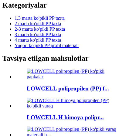
Kategoriyalar
1,3 marta ko'pikli PP taxta
2 marta ko'pikli PP taxta
2-3 marta ko'pikli PP taxta
3 marta ko'pikli PP taxta
4 marta ko'pikli PP taxta
Yuqori ko'pikli PP profil materiali
Tavsiya etilgan mahsulotlar
LOWCELL polipropilen (PP) f...
LOWCELL H himoya polipr...