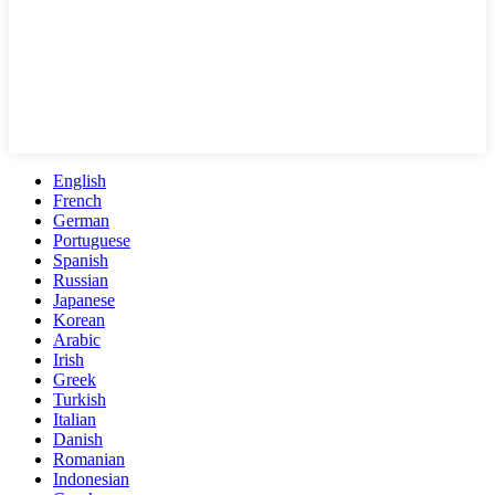
English
French
German
Portuguese
Spanish
Russian
Japanese
Korean
Arabic
Irish
Greek
Turkish
Italian
Danish
Romanian
Indonesian