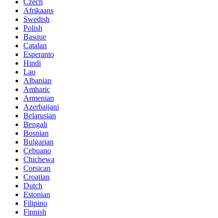
Czech
Afrikaans
Swedish
Polish
Basque
Catalan
Esperanto
Hindi
Lao
Albanian
Amharic
Armenian
Azerbaijani
Belarusian
Bengali
Bosnian
Bulgarian
Cebuano
Chichewa
Corsican
Croatian
Dutch
Estonian
Filipino
Finnish