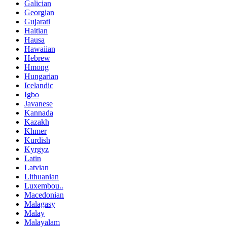
Galician
Georgian
Gujarati
Haitian
Hausa
Hawaiian
Hebrew
Hmong
Hungarian
Icelandic
Igbo
Javanese
Kannada
Kazakh
Khmer
Kurdish
Kyrgyz
Latin
Latvian
Lithuanian
Luxembou..
Macedonian
Malagasy
Malay
Malayalam