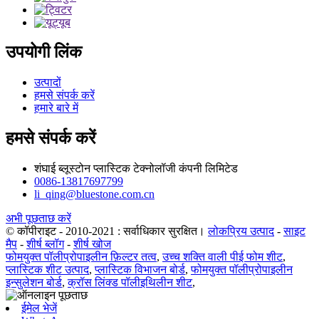
उपयोगी लिंक
उत्पादों
हमसे संपर्क करें
हमारे बारे में
हमसे संपर्क करें
शंघाई ब्लूस्टोन प्लास्टिक टेक्नोलॉजी कंपनी लिमिटेड
0086-13817697799
li_qing@bluestone.com.cn
अभी पूछताछ करें
© कॉपीराइट - 2010-2021 : सर्वाधिकार सुरक्षित।
लोकप्रिय उत्पाद
-
साइट
मैप
-
शीर्ष ब्लॉग
-
शीर्ष खोज
फोमयुक्त पॉलीप्रोपाइलीन फ़िल्टर तत्व
,
उच्च शक्ति वाली पीई फोम शीट
,
प्लास्टिक शीट उत्पाद
,
प्लास्टिक विभाजन बोर्ड
,
फोमयुक्त पॉलीप्रोपाइलीन
इन्सुलेशन बोर्ड
,
क्रॉस लिंक्ड पॉलीइथिलीन शीट
,
ईमेल भेजें