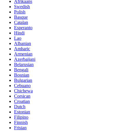
Afrikaans
Swedish
Polish
Basque
Catalan
Esperanto
Hindi
Lao
Albanian
Amharic
Armenian
Azerbaijani
Belarusian
Bengali
Bosnian
Bulgarian
Cebuano
Chichewa
Corsican
Croatian
Dutch
Estonian
Filipino
Finnish
Frisian