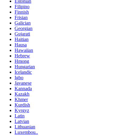
Estonian
Filipino
Finnish
Frisian
Galician
Georgian
Gujarati
Haitian
Hausa
Hawaiian
Hebrew
Hmong
Hungarian
Icelandic
Igbo
Javanese
Kannada
Kazakh
Khmer
Kurdish
Kyrgyz
Latin
Latvian
Lithuanian
Luxembou..