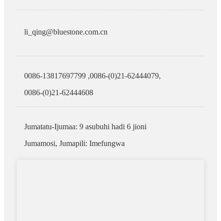
li_qing@bluestone.com.cn
0086-13817697799 ,0086-(0)21-62444079,
0086-(0)21-62444608
Jumatatu-Ijumaa: 9 asubuhi hadi 6 jioni
Jumamosi, Jumapili: Imefungwa