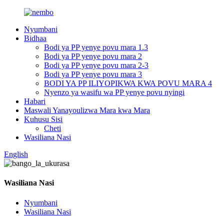
Nyumbani
Bidhaa
Bodi ya PP yenye povu mara 1.3
Bodi ya PP yenye povu mara 2
Bodi ya PP yenye povu mara 2-3
Bodi ya PP yenye povu mara 3
BODI YA PP ILIYOPIKWA KWA POVU MARA 4
Nyenzo ya wasifu wa PP yenye povu nyingi
Habari
Maswali Yanayoulizwa Mara kwa Mara
Kuhusu Sisi
Cheti
Wasiliana Nasi
English
Wasiliana Nasi
Nyumbani
Wasiliana Nasi