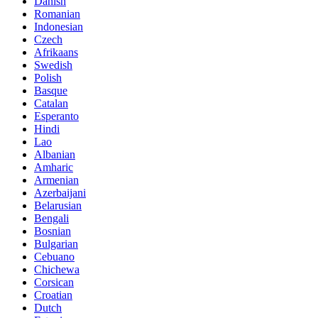
Danish
Romanian
Indonesian
Czech
Afrikaans
Swedish
Polish
Basque
Catalan
Esperanto
Hindi
Lao
Albanian
Amharic
Armenian
Azerbaijani
Belarusian
Bengali
Bosnian
Bulgarian
Cebuano
Chichewa
Corsican
Croatian
Dutch