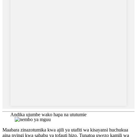
Andika ujumbe wako hapa na ututumie
Maabara zinazotumika kwa ajili ya utafiti wa kisayansi huchukua
aina nyingi kwa sababu ya tofauti hizo. Tunatoa uwezo kamili wa